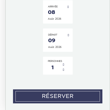
ARRIVÉE
08
Août
2026
DÉPART
09
Août
2026
PERSONNES
1
RÉSERVER