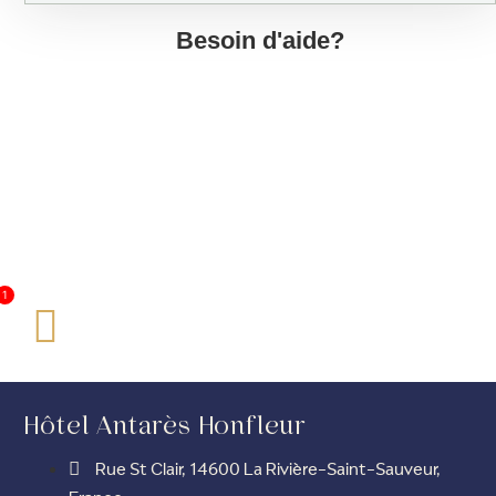
Besoin d'aide?
+33 2 31 89 10 10
[email protected]
Hôtel Antarès Honfleur
Rue St Clair, 14600 La Rivière-Saint-Sauveur,