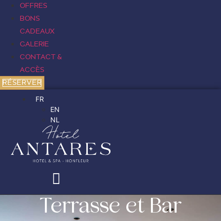
OFFRES
BONS
CADEAUX
GALERIE
CONTACT &
ACCÈS
RÉSERVER
FR
EN
NL
Terrasse et Bar