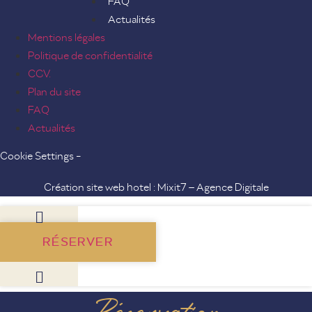
FAQ
Actualités
Mentions légales
Politique de confidentialité
CGV.
Plan du site
FAQ
Actualités
Cookie Settings -
Création site web hotel : Mixit7 – Agence Digitale
RÉSERVER
Réservation