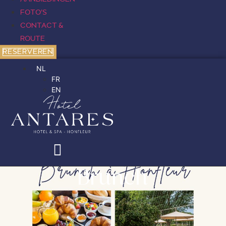
FOTO’S
CONTACT &
ROUTE
RESERVEREN
NL
FR
EN
Brunch