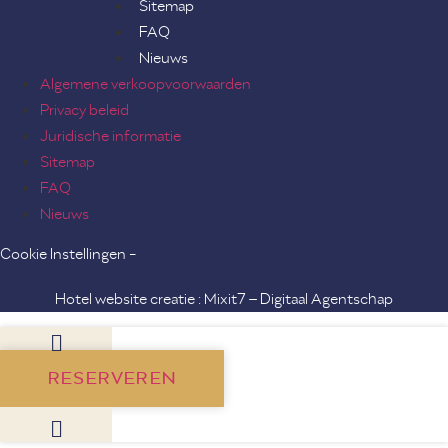
Sitemap
FAQ
Nieuws
Algemene verkoopvoorwaarden
Privacy beleid
Juridische informatie
Sitemap
FAQ
Nieuws
Cookie Instellingen -
Hotel website creatie : Mixit7 – Digitaal Agentschap
RESERVEREN